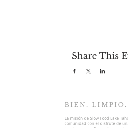
Share This E
BIEN. LIMPIO.
La misión de Slow Food Lake Tah
comunidad con el disfrute de una