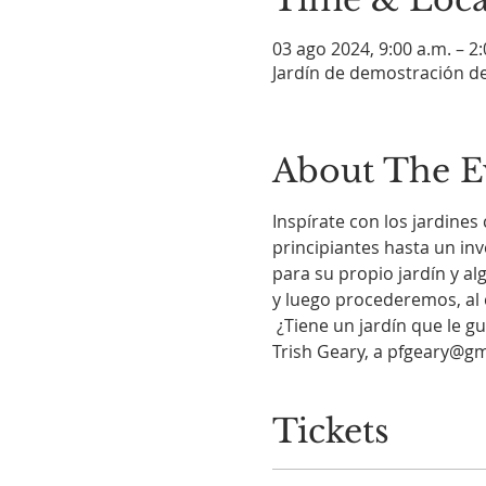
03 ago 2024, 9:00 a.m. – 2
Jardín de demostración de
About The E
Inspírate con los jardine
principiantes hasta un in
para su propio jardín y 
y luego procederemos, al 
 ¿Tiene un jardín que le gustaría destacar? Envíe un correo electrónico a nuestra Coordinadora de voluntarios, 
Trish Geary, a pfgeary@g
Tickets