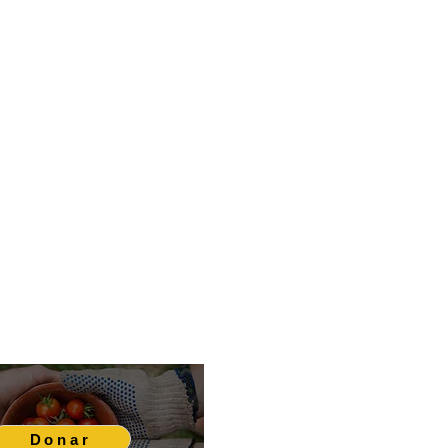
Donar