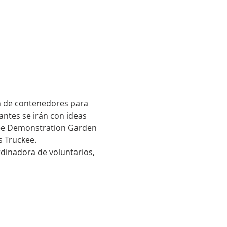
ín de contenedores para 
antes se irán con ideas 
kee Demonstration Garden 
s Truckee.