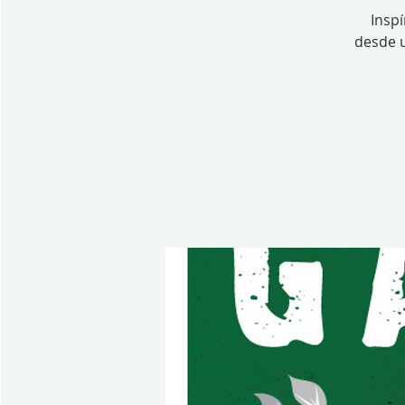
Inspí
desde u