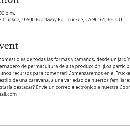
:00 p.m.
 Truckee, 10500 Brockway Rd, Truckee, CA 96161, EE. UU.
vent
s comestibles de todas las formas y tamaños, desde un jard
vernadero de permacultura de alta producción. ¡Los particip
algunos recursos para comenzar! Comenzaremos en el Truc
estilo de una caravana, a una variedad de huertos familiare
mail.com