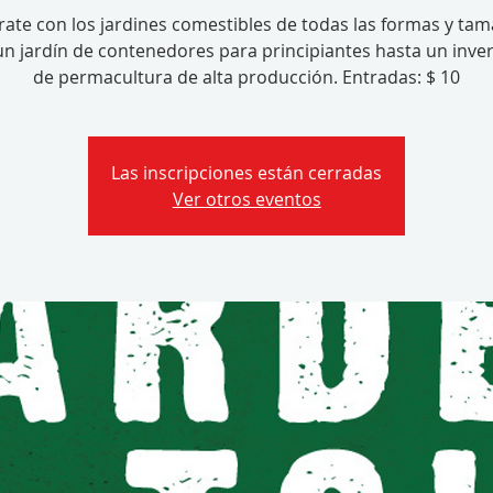
rate con los jardines comestibles de todas las formas y ta
n jardín de contenedores para principiantes hasta un inv
de permacultura de alta producción. Entradas: $ 10
Las inscripciones están cerradas
Ver otros eventos