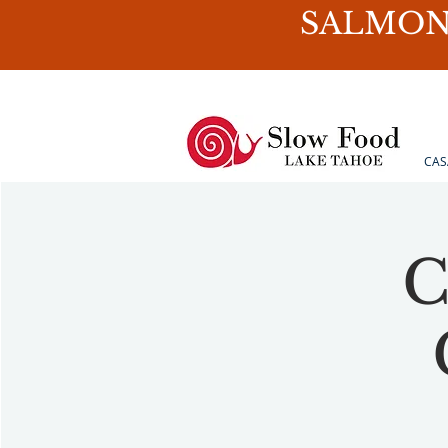
SALMON
CAS
C