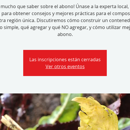
 mucho que saber sobre el abono! Únase a la experta local, 
t, para obtener consejos y mejores prácticas para el compos
tra región única. Discutiremos cómo construir un contened
 simple, qué agregar y qué NO agregar, y cómo utilizar me
abono.
Las inscripciones están cerradas
Ver otros eventos