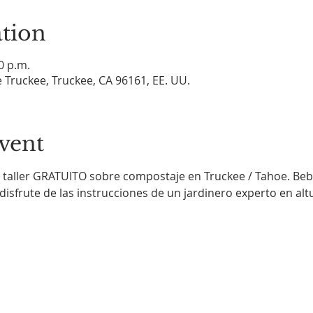
tion
00 p.m.
 Truckee, Truckee, CA 96161, EE. UU.
vent
taller GRATUITO sobre compostaje en Truckee / Tahoe. Beb
sfrute de las instrucciones de un jardinero experto en altur