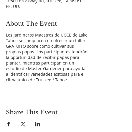
10500 Brockway Rd, Truckee, CA 96161,
EE. UU.
About The Event
Los Jardineros Maestros de UCCE de Lake
Tahoe se complacen en ofrecer un taller
GRATUITO sobre cómo cultivar sus
propias papas. Los participantes tendrán
la oportunidad de recibir papas para
plantar, mientras participan en un
estudio de Master Gardener para ayudar
a identificar variedades exitosas para el
clima único de Truckee / Tahoe.
Share This Event